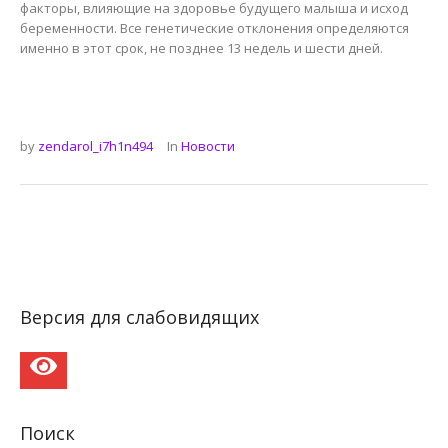
факторы, влияющие на здоровье будущего малыша и исход
беременности. Все генетические отклонения определяются
именно в этот срок, не позднее 13 недель и шести дней.
by
zendarol_i7h1n494
In
Новости
Версия для слабовидящих
Поиск