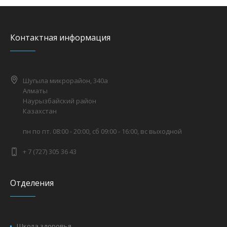
Контактная информация
Шугыла микрорайон, 340а
Алматы
Наурызбайский район
Казахстан
пн по пт. 08:00 - 20:00, сб 09:00 - 16:00, вс выходной
+ 7 (727) 305 36 43
Отделения
Школа здоровья