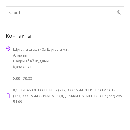
Контакты
Шұғыла ш.а., 340а Шұғыла м.н.,
Алматы
Наурызбай ауданы
Қазақстан
8:00 - 20:00
ҚОҢЫРАУ ОРТАЛЫҒЫ +7 (727) 333 15 44 РЕГИСТРАТУРА +7
(727) 333 15 44 СЛУЖБА ПОДДЕРЖКИ ПАЦИЕНТОВ +7 (727) 265
51 09