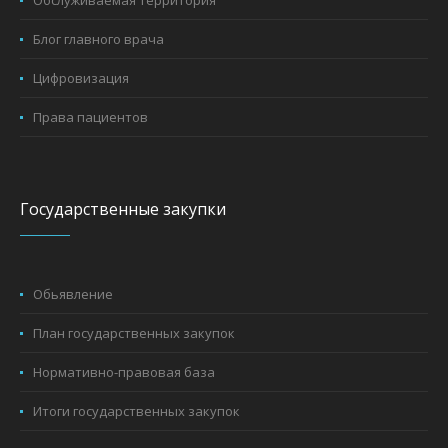
Обслуживаемая территория
Блог главного врача
Цифровизация
Права пациентов
Государственные закупки
Обьявление
План государственных закупок
Нормативно-правовая база
Итоги государственных закупок