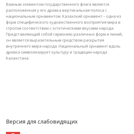
Важным элементом государственного флага является
расположенная у его древка вертикальная полоса с
национальным орнаментом. Казахский орнамент – одна из
форм специфического художественного восприятия мира в
строгом соответствии с эстетическими вкусами народа.
Представляющий собой гармонию различных форм и линий,
он является выразительным средством раскрытия
внутреннего мира народа. Национальный орнамент вдоль
древка символизирует культуру и традиции народа
Казахстана.
Версия для слабовидящих