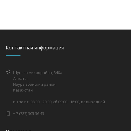
Контактная информация
Шугыла микрорайон, 340а
Алматы
Наурызбайский район
Казахстан
пн по пт. 08:00 - 20:00, сб 09:00 - 16:00, вс выходной
+ 7 (727) 305 36 43