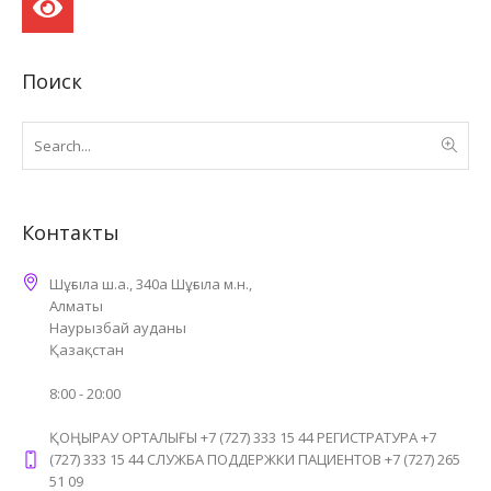
Поиск
Контакты
Шұғыла ш.а., 340а Шұғыла м.н.,
Алматы
Наурызбай ауданы
Қазақстан
8:00 - 20:00
ҚОҢЫРАУ ОРТАЛЫҒЫ +7 (727) 333 15 44 РЕГИСТРАТУРА +7
(727) 333 15 44 СЛУЖБА ПОДДЕРЖКИ ПАЦИЕНТОВ +7 (727) 265
51 09