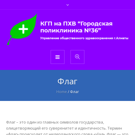
Флаг
Home
/
Флаг
Флаг – это один из главных символов государства,
олицетворяющий его суверенитет и идентичность. Термин
«флаг» происходит от нидерландского слова «vlag». Флаг — это