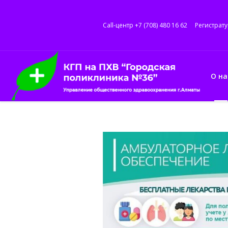
Call-центр +7 (708) 480 16 62
Регистрату
О на