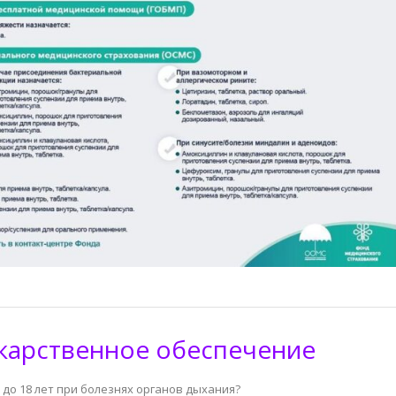
карственное обеспечение
 до 18 лет при болезнях органов дыхания?