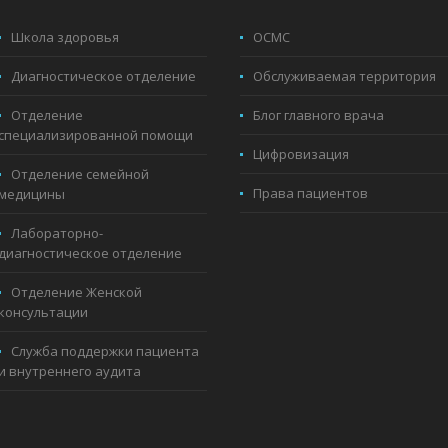
Школа здоровья
ОСМС
Диагностическое отделение
Обслуживаемая территория
Отделение
Блог главного врача
специализированной помощи
Цифровизация
Отделение семейной
Права пациентов
медицины
Лабораторно-
диагностическое отделение
Отделение Женской
консультации
Служба поддержки пациента
и внутреннего аудита