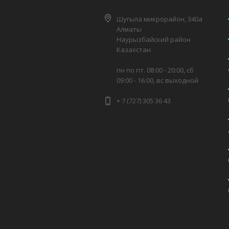
Шугыла микрорайон, 340а
Алматы
Наурызбайский район
Казахстан
пн по пт. 08:00 - 20:00, сб
09:00 - 16:00, вс выходной
+ 7 (727) 305 36 43