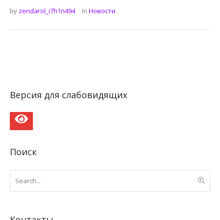
by
zendarol_i7h1n494
In
Новости
Версия для слабовидящих
Поиск
Контакты