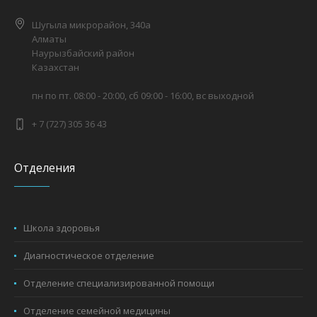
Шугыла микрорайон, 340а
Алматы
Наурызбайский район
Казахстан
пн по пт. 08:00 - 20:00, сб 09:00 - 16:00, вс выходной
+ 7 (727) 305 36 43
Отделения
Школа здоровья
Диагностическое отделение
Отделение специализированной помощи
Отделение семейной медицины