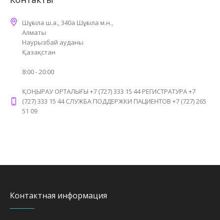
Шұғыла ш.а., 340а Шұғыла м.н.,
Алматы
Наурызбай ауданы
Қазақстан
8:00 - 20:00
ҚОҢЫРАУ ОРТАЛЫҒЫ +7 (727) 333 15 44 РЕГИСТРАТУРА +7
(727) 333 15 44 СЛУЖБА ПОДДЕРЖКИ ПАЦИЕНТОВ +7 (727) 265
51 09
Контактная информация