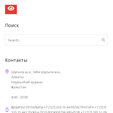
Поиск
Контакты
Шұғыла ш.а., 340а Шұғыла м.н.,
Алматы
Наурызбай ауданы
Қазақстан
8:00 - 20:00
ҚОҢЫРАУ ОРТАЛЫҒЫ +7 (727) 333 15 44 РЕГИСТРАТУРА +7 (727)
333 15 44 СЛУЖБА ПОДДЕРЖКИ ПАЦИЕНТОВ +7 (727) 265 51 09