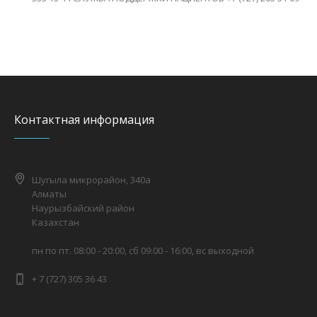
Контактная информация
Шугыла микрорайон, 340а
Алматы
Наурызбайский район
Казахстан
пн по пт. 08:00 - 20:00, сб 09:00 - 16:00, вс выходной
+ 7 (727) 305 36 43