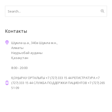
Контакты
Шұғыла ш.а., 340а Шұғыла м.н.,
Алматы
Наурызбай ауданы
Қазақстан
8:00 - 20:00
ҚОҢЫРАУ ОРТАЛЫҒЫ +7 (727) 333 15 44 РЕГИСТРАТУРА +7
(727) 333 15 44 СЛУЖБА ПОДДЕРЖКИ ПАЦИЕНТОВ +7 (727) 265
51 09