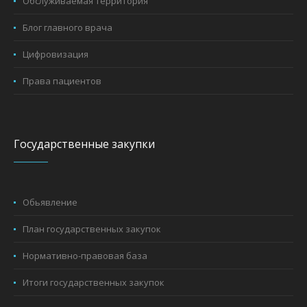
Обслуживаемая территория
Блог главного врача
Цифровизация
Права пациентов
Государственные закупки
Обьявление
План государственных закупок
Нормативно-правовая база
Итоги государственных закупок