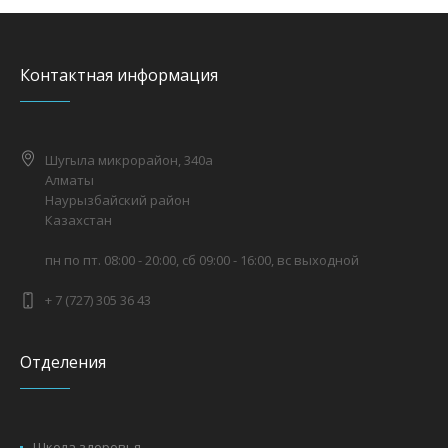
Контактная информация
Шугыла микрорайон, 340а
Алматы
Наурызбайский район
Казахстан
пн по пт. 08:00 - 20:00, сб 09:00 - 16:00, вс выходной
+ 7 (727) 305 36 43
Отделения
Школа здоровья