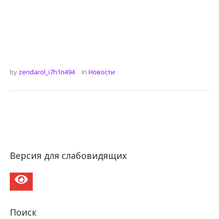
by
zendarol_i7h1n494
In
Новости
Версия для слабовидящих
Поиск