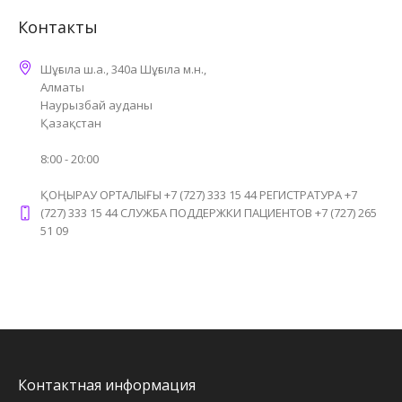
Контакты
Шұғыла ш.а., 340а Шұғыла м.н.,
Алматы
Наурызбай ауданы
Қазақстан
8:00 - 20:00
ҚОҢЫРАУ ОРТАЛЫҒЫ +7 (727) 333 15 44 РЕГИСТРАТУРА +7
(727) 333 15 44 СЛУЖБА ПОДДЕРЖКИ ПАЦИЕНТОВ +7 (727) 265
51 09
Контактная информация