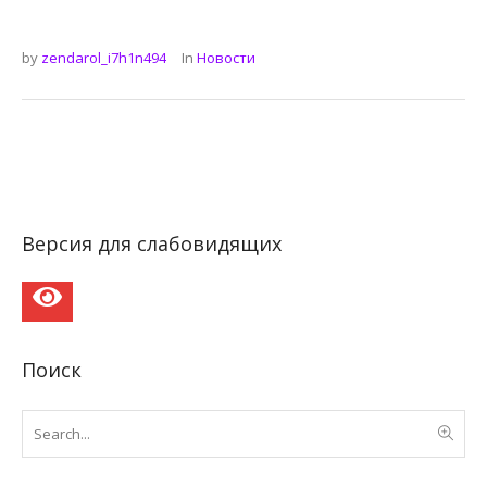
by
zendarol_i7h1n494
In
Новости
Версия для слабовидящих
Поиск