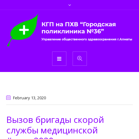
February 13
, 2020
Вызов бригады скорой
службы медицинской