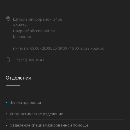
Шугыла микрорайон, 340а
Алматы
Наурызбайский район
Казахстан
пн по пт. 08:00 - 20:00, сб 09:00 - 16:00, вс выходной
+ 7 (727) 305 36 43
Отделения
Школа здоровья
Диагностическое отделение
Отделение специализированной помощи