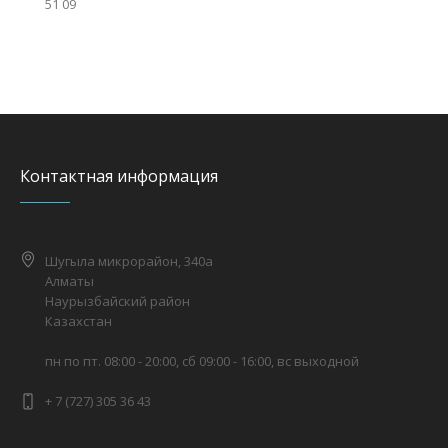
51 09
Контактная информация
Шугыла микрорайон, 340а
Алматы
Наурызбайский район
Казахстан
пн по пт. 08:00 - 20:00, сб 09:00 - 16:00, вс выходной
+ 7 (727) 305 36 43