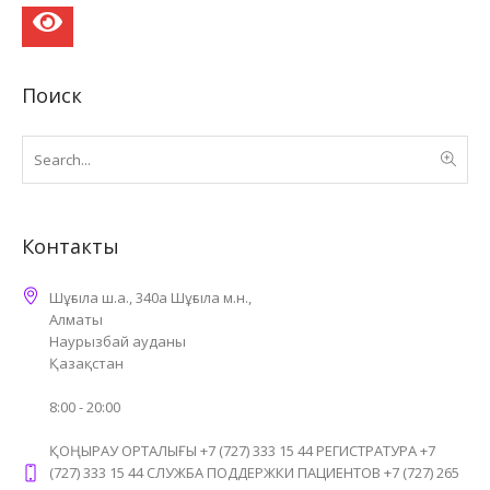
Поиск
Контакты
Шұғыла ш.а., 340а Шұғыла м.н.,
Алматы
Наурызбай ауданы
Қазақстан
8:00 - 20:00
ҚОҢЫРАУ ОРТАЛЫҒЫ +7 (727) 333 15 44 РЕГИСТРАТУРА +7
(727) 333 15 44 СЛУЖБА ПОДДЕРЖКИ ПАЦИЕНТОВ +7 (727) 265