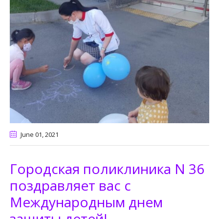
June 01
, 2021
Городская поликлиника N 36
поздравляет вас с
Международным днем
защиты детей!