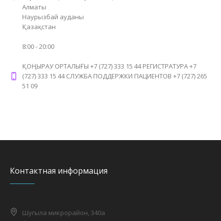
Алматы
Наурызбай ауданы
Қазақстан
8:00 - 20:00
ҚОҢЫРАУ ОРТАЛЫҒЫ +7 (727) 333 15 44 РЕГИСТРАТУРА +7
(727) 333 15 44 СЛУЖБА ПОДДЕРЖКИ ПАЦИЕНТОВ +7 (727) 265
51 09
Контактная информация
Шугыла микрорайон, 340а