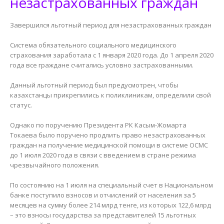
незастрахованных граждан
Завершился льготный период для незастрахованных граждан
⠀
Система обязательного социального медицинского
страхования заработала с 1 января 2020 года. До 1 апреля 2020
года все граждане считались условно застрахованными.
⠀
Данный льготный период был предусмотрен, чтобы
казахстанцы прикрепились к поликлиникам, определили свой
статус.
⠀
Однако по поручению Президента РК Касым-Жомарта
Токаева было поручено продлить право незастрахованных
граждан на получение медицинской помощи в системе ОСМС
до 1 июля 2020 года в связи с введением в стране режима
чрезвычайного положения.
⠀
По состоянию на 1 июля на специальный счет в Национальном
банке поступило взносов и отчислений от населения за 5
месяцев на сумму более 214 млрд тенге, из которых 122,6 млрд
– это взносы государства за представителей 15 льготных