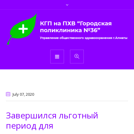
July 07
, 2020
Завершился льготный
период для