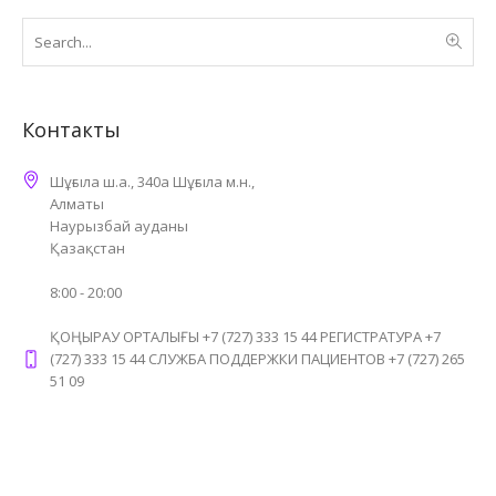
Контакты
Шұғыла ш.а., 340а Шұғыла м.н.,
Алматы
Наурызбай ауданы
Қазақстан
8:00 - 20:00
ҚОҢЫРАУ ОРТАЛЫҒЫ +7 (727) 333 15 44 РЕГИСТРАТУРА +7
(727) 333 15 44 СЛУЖБА ПОДДЕРЖКИ ПАЦИЕНТОВ +7 (727) 265
51 09