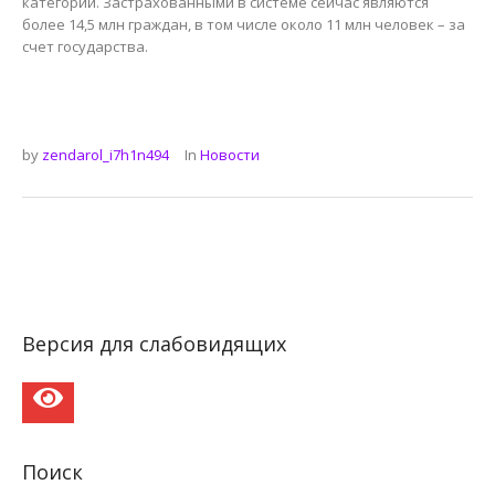
категорий. Застрахованными в системе сейчас являются
более 14,5 млн граждан, в том числе около 11 млн человек – за
счет государства.
by
zendarol_i7h1n494
In
Новости
Версия для слабовидящих
Поиск