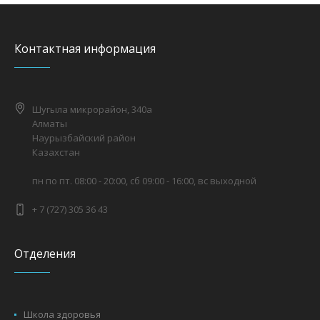
Контактная информация
Шугыла микрорайон, 340а
Алматы
Наурызбайский район
Казахстан
пн по пт. 08:00 - 20:00, сб 09:00 - 16:00, вс выходной
+ 7 (727) 305 36 43
Отделения
Школа здоровья