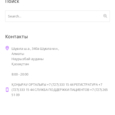
Поиск
Контакты
Шұғыла ш.а., 340а Шұғыла м.н.,
Алматы
Наурызбай ауданы
Қазақстан
8:00 - 20:00
ҚОҢЫРАУ ОРТАЛЫҒЫ +7 (727) 333 15 44 РЕГИСТРАТУРА +7
(727) 333 15 44 СЛУЖБА ПОДДЕРЖКИ ПАЦИЕНТОВ +7 (727) 265
51 09