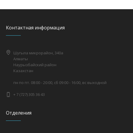
Контактная информация
Шугыла микрорайон, 340а
Алматы
Наурызбайский район
Казахстан
пн по пт. 08:00 - 20:00, сб 09:00 - 16:00, вс выходной
+ 7 (727) 305 36 43
Отделения