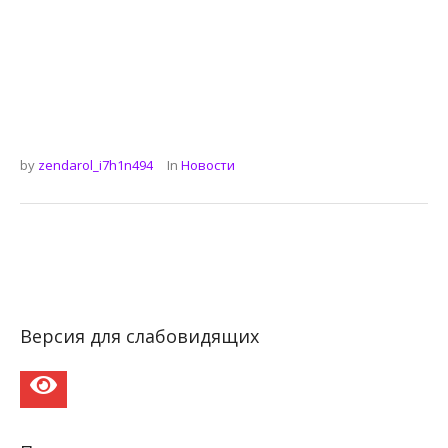
by
zendarol_i7h1n494
In
Новости
Версия для слабовидящих