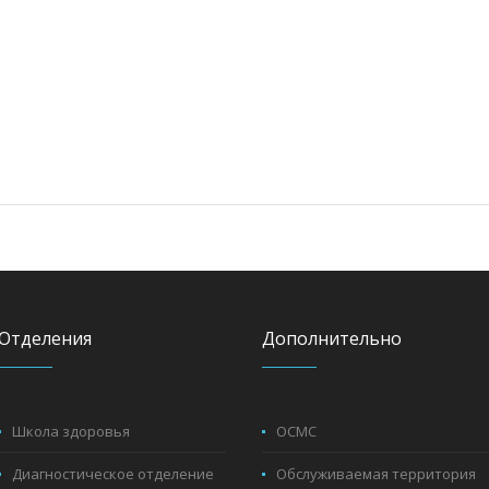
Отделения
Дополнительно
Школа здоровья
ОСМС
Диагностическое отделение
Обслуживаемая территория