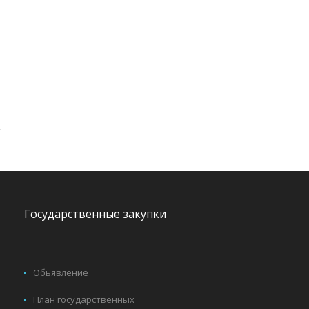
Государственные закупки
Обьявление
План государственных