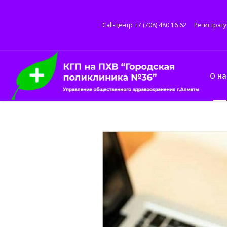
Call-центр +7 (708) 480 16 62
Регистрату
О на