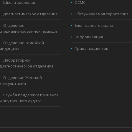
Школа здоровья
ОСМС
Диагностическое отделение
Обслуживаемая территория
Отделение
Блог главного врача
специализированной помощи
Цифровизация
Отделение семейной
Права пациентов
медицины
Лабораторно-
диагностическое отделение
Отделение Женской
консультации
Служба поддержки пациента
и внутреннего аудита