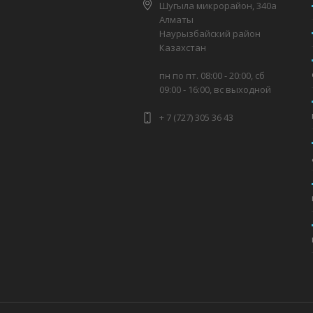
Шугыла микрорайон, 340а
Алматы
Наурызбайский район
Казахстан
пн по пт. 08:00 - 20:00, сб
09:00 - 16:00, вс выходной
+ 7 (727) 305 36 43