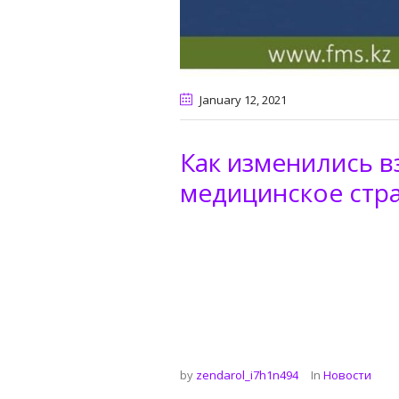
January 12
, 2021
Как изменились в
медицинское стра
by
zendarol_i7h1n494
In
Новости