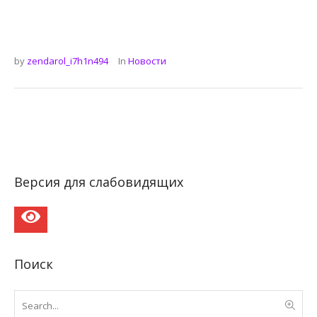
by
zendarol_i7h1n494
In
Новости
Версия для слабовидящих
Поиск