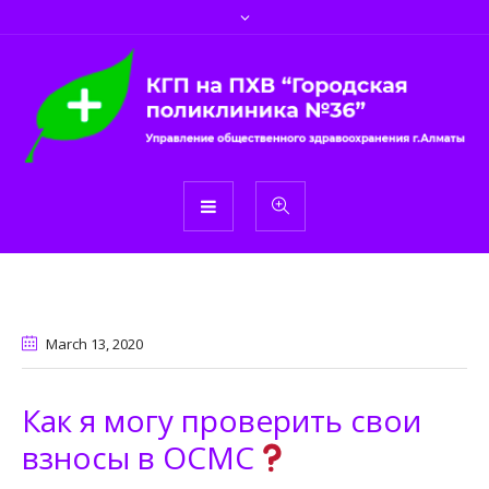
March 13
, 2020
Как я могу проверить свои
взносы в ОСМС