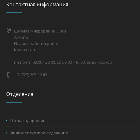
Контактная информация
Шугыла микрорайон, 340а
Алматы
Наурызбайский район
Казахстан
пн по пт. 08:00 - 20:00, сб 09:00 - 16:00, вс выходной
+ 7 (727) 305 36 43
Отделения
Школа здоровья
Диагностическое отделение