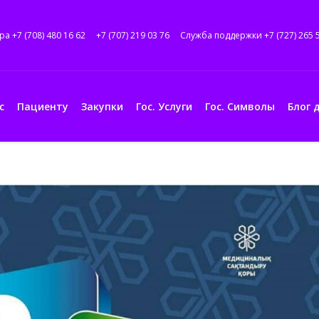
ра +7 (708) 480 16 62
+7 (707) 219 03 76
Служба поддержки +7 (727) 265 
с
Пациенту
Закупки
Гос. Услуги
Гос. Символы
Блог 