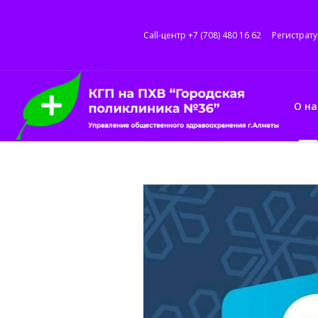
Call-центр +7 (708) 480 16 62
Регистрату
О на