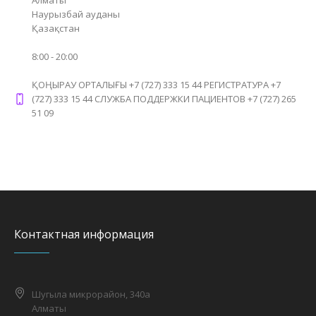
Алматы
Наурызбай ауданы
Қазақстан
8:00 - 20:00
ҚОҢЫРАУ ОРТАЛЫҒЫ +7 (727) 333 15 44 РЕГИСТРАТУРА +7
(727) 333 15 44 СЛУЖБА ПОДДЕРЖКИ ПАЦИЕНТОВ +7 (727) 265
51 09
Контактная информация
Шугыла микрорайон, 340а
Алматы