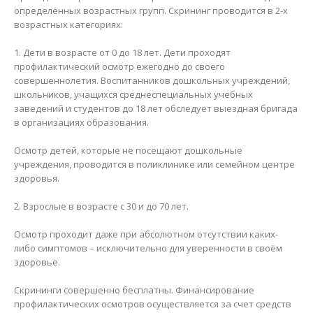
определённых возрастных групп. Скрининг проводится в 2-х
возрастных категориях:
1. Дети в возрасте от 0 до 18 лет. Дети проходят
профилактический осмотр ежегодно до своего
совершеннолетия. Воспитанников дошкольных учреждений,
школьников, учащихся среднеспециальных учебных
заведений и студентов до 18 лет обследует выездная бригада
в организациях образования.
Осмотр детей, которые не посещают дошкольные
учреждения, проводится в поликлинике или семейном центре
здоровья.
2. Взрослые в возрасте с 30 и до 70 лет.
Осмотр проходит даже при абсолютном отсутствии каких-
либо симптомов – исключительно для уверенности в своём
здоровье.
Скрининги совершенно бесплатны. Финансирование
профилактических осмотров осуществляется за счет средств