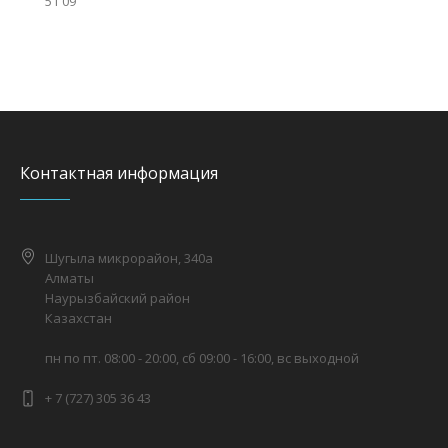
51 09
Контактная информация
Шугыла микрорайон, 340а
Алматы
Наурызбайский район
Казахстан
пн по пт. 08:00 - 20:00, сб 09:00 - 16:00, вс выходной
+ 7 (727) 305 36 43