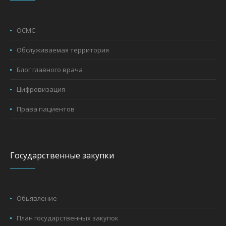
ОСМС
Обслуживаемая территория
Блог главного врача
Цифровизация
Права пациентов
Государственные закупки
Обьявление
План государственных закупок