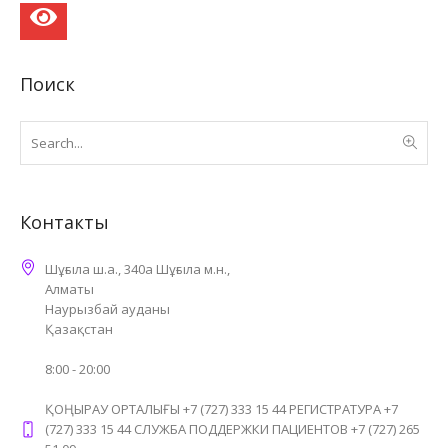
Поиск
Контакты
Шұғыла ш.а., 340а Шұғыла м.н.,
Алматы
Наурызбай ауданы
Қазақстан
8:00 - 20:00
ҚОҢЫРАУ ОРТАЛЫҒЫ +7 (727) 333 15 44 РЕГИСТРАТУРА +7
(727) 333 15 44 СЛУЖБА ПОДДЕРЖКИ ПАЦИЕНТОВ +7 (727) 265