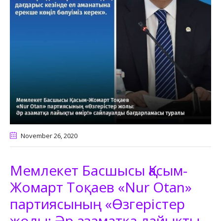
November 26
, 2020
Мемлекет Басшысы Қасым-
Жомарт Тоқаев «Nur Otan»
партиясының «Өзгерістер
жолы: Әр азаматқа лайықты