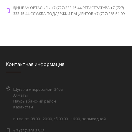
ҚОҢЫРАУ ОРТАЛЫҒЫ +7 (727) 333 15 44 РЕГИСТРАТУРА +7 (727)
333 15 44 СЛУЖБА ПОДДЕРЖКИ ПАЦИЕНТОВ +7 (727) 265 51 09
Контактная информация
Шугыла микрорайон, 340а
Алматы
Наурызбайский район
Казахстан
пн по пт. 08:00 - 20:00, сб 09:00 - 16:00, вс выходной
+ 7 (727) 305 36 43