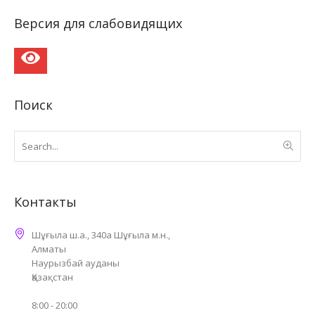
Версия для слабовидящих
Поиск
Контакты
Шұғыла ш.а., 340а Шұғыла м.н.,
Алматы
Наурызбай ауданы
Қазақстан
8:00 - 20:00