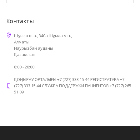
Контакты
Шұғыла ш.а., 340а Шұғыла м.н.,
Алматы
Наурызбай ауданы
Қазақстан
8:00 - 20:00
ҚОҢЫРАУ ОРТАЛЫҒЫ +7 (727) 333 15 44 РЕГИСТРАТУРА +7
(727) 333 15 44 СЛУЖБА ПОДДЕРЖКИ ПАЦИЕНТОВ +7 (727) 265
51 09