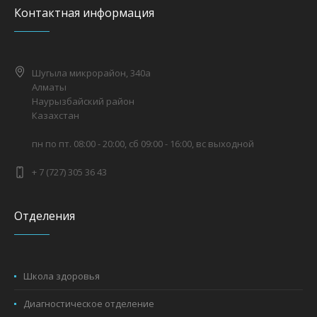
Контактная информация
Шугыла микрорайон, 340а
Алматы
Наурызбайский район
Казахстан
пн по пт. 08:00 - 20:00, сб 09:00 - 16:00, вс выходной
+ 7 (727) 305 36 43
Отделения
Школа здоровья
Диагностическое отделение