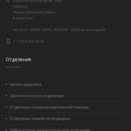
Шугыла микрорайон, 340а
Алматы
Наурызбайский район
Казахстан
пн по пт. 08:00 - 20:00, сб 09:00 - 16:00, вс выходной
+ 7 (727) 305 36 43
Отделения
Школа здоровья
Диагностическое отделение
Отделение специализированной помощи
Отделение семейной медицины
Лабораторно-диагностическое отделение