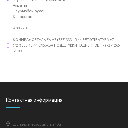
Алматы
Наурызбай ауданы
Қазақстан
8:00 - 20:00
ҚОҢЫРАУ ОРТАЛЫҒЫ +7 (727) 333 15 44 РЕГИСТРАТУРА +7
(727) 333 15 44 СЛУЖБА ПОДДЕРЖКИ ПАЦИЕНТОВ +7 (727) 265
51 09
Контактная информация
Шугыла микрорайон, 340а