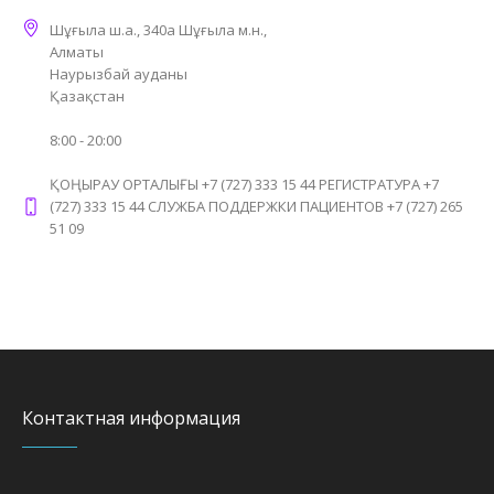
Шұғыла ш.а., 340а Шұғыла м.н.,
Алматы
Наурызбай ауданы
Қазақстан
8:00 - 20:00
ҚОҢЫРАУ ОРТАЛЫҒЫ +7 (727) 333 15 44 РЕГИСТРАТУРА +7
(727) 333 15 44 СЛУЖБА ПОДДЕРЖКИ ПАЦИЕНТОВ +7 (727) 265
51 09
Контактная информация