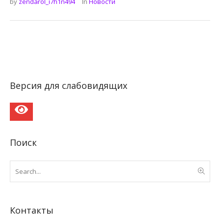
by
zendarol_i7h1n494
In
Новости
Версия для слабовидящих
Поиск
Контакты