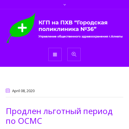
April 08
, 2020
Продлен льготный период
по ОСМС