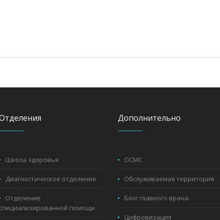
Отделения
Дополнительно
Школа здоровья
ОСМС
Диагностическое отделение
Обслуживаемая территория
Отделение
Блог главного врача
специализированной помощи
Цифровизация