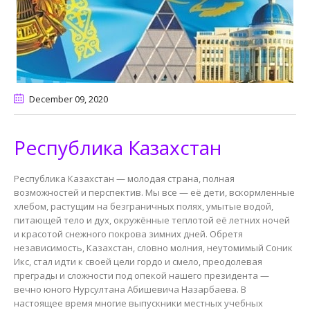
December 09
, 2020
Республика Казахстан
Республика Казахстан — молодая страна, полная
возможностей и перспектив. Мы все — её дети, вскормленные
хлебом, растущим на безграничных полях, умытые водой,
питающей тело и дух, окружённые теплотой её летних ночей
и красотой снежного покрова зимних дней. Обретя
независимость, Казахстан, словно молния, неутомимый Соник
Икс, стал идти к своей цели гордо и смело, преодолевая
преграды и сложности под опекой нашего президента —
вечно юного Нурсултана Абишевича Назарбаева. В
настоящее время многие выпускники местных учебных