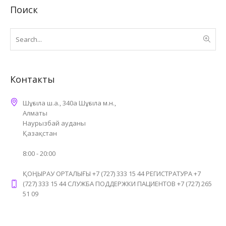
Поиск
Контакты
Шұғыла ш.а., 340а Шұғыла м.н.,
Алматы
Наурызбай ауданы
Қазақстан
8:00 - 20:00
ҚОҢЫРАУ ОРТАЛЫҒЫ +7 (727) 333 15 44 РЕГИСТРАТУРА +7
(727) 333 15 44 СЛУЖБА ПОДДЕРЖКИ ПАЦИЕНТОВ +7 (727) 265
51 09