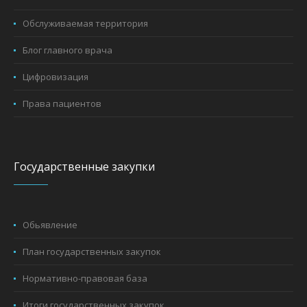
Обслуживаемая территория
Блог главного врача
Цифровизация
Права пациентов
Государственные закупки
Обьявление
План государственных закупок
Нормативно-правовая база
Итоги государственных закупок