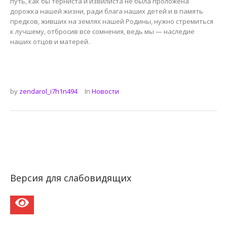
путь, как бы терниста и извилиста не была проложена
дорожка нашей жизни, ради блага наших детей и в память
предков, живших на землях нашей Родины, нужно стремиться
к лучшему, отбросив все сомнения, ведь мы — наследие
наших отцов и матерей.
by
zendarol_i7h1n494
In
Новости
Версия для слабовидящих