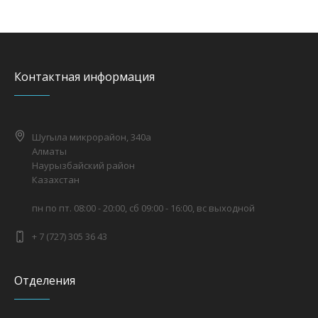
Контактная информация
Шугыла микрорайон, 340а
Алматы
Наурызбайский район
Казахстан
пн по пт. 08:00 - 20:00, сб 09:00 - 16:00, вс выходной
+ 7 (727) 305 36 43
Отделения