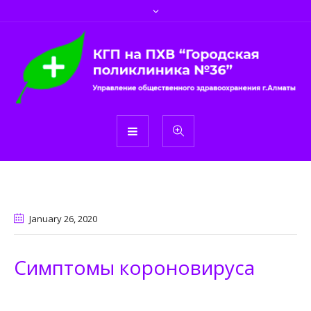
January 26
, 2020
Симптомы короновируса