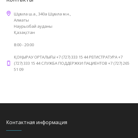
Шұғыла ш.а., 340а Шұғыла м.н.,
Алматы
Наурызбай ауданы
Қазақстан
8:00 - 20:00
ҚОҢЫРАУ ОРТАЛЫҒЫ +7 (727) 333 15 44 РЕГИСТРАТУРА +7
(727) 333 15 44 СЛУЖБА ПОДДЕРЖКИ ПАЦИЕНТОВ +7 (727) 265
51 09
Контактная информация