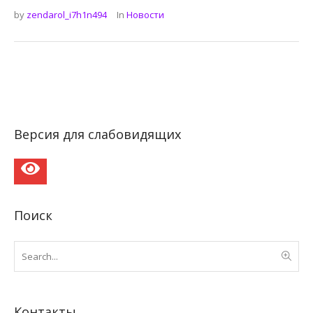
by
zendarol_i7h1n494
In
Новости
Версия для слабовидящих
Поиск
Контакты