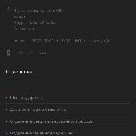
Шугыла микрорайон, 340а
Алматы
Наурызбайский район
Казахстан
пн по пт. 08:00 - 20:00, сб 09:00 - 16:00, вс выходной
+ 7 (727) 305 36 43
Отделения
Школа здоровья
Диагностическое отделение
Отделение специализированной помощи
Отделение семейной медицины