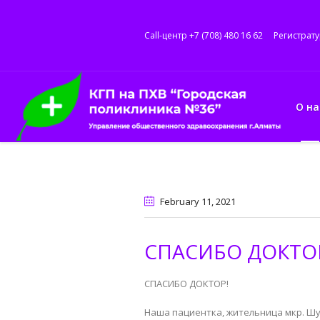
Call-центр +7 (708) 480 16 62
Регистрату
О на
February 11
, 2021
СПАСИБО ДОКТО
СПАСИБО ДОКТОР!
Наша пациентка, жительница мкр. Шу