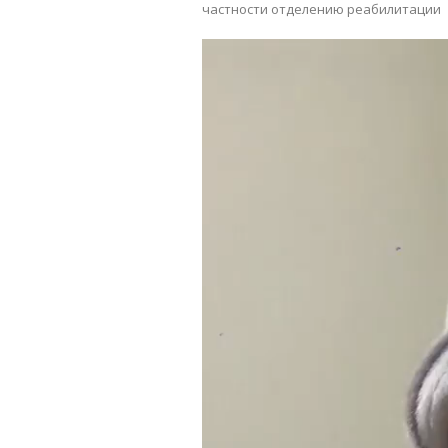
частности отделению реабилитации
Видеоплеер