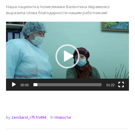
Наша пациентка поликлиники Валентина Авраменко
выразила слова благодарности нашим работникам!
Видеоплеер
00:00
01:22
by
zendarol_i7h1n494
In
Новости