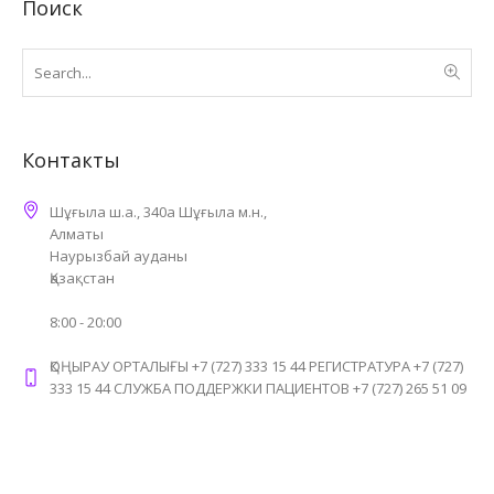
Поиск
Контакты
Шұғыла ш.а., 340а Шұғыла м.н.,
Алматы
Наурызбай ауданы
Қазақстан
8:00 - 20:00
ҚОҢЫРАУ ОРТАЛЫҒЫ +7 (727) 333 15 44 РЕГИСТРАТУРА +7 (727)
333 15 44 СЛУЖБА ПОДДЕРЖКИ ПАЦИЕНТОВ +7 (727) 265 51 09