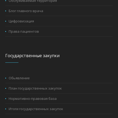
Обслуживаемая территория
Блог главного врача
Цифровизация
Права пациентов
Государственные закупки
Обьявление
План государственных закупок
Нормативно-правовая база
Итоги государственных закупок