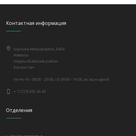
Контактная информация
Шугыла микрорайон, 340а
Алматы
Наурызбайский район
Казахстан
пн по пт. 08:00 - 20:00, сб 09:00 - 16:00, вс выходной
+ 7 (727) 305 36 43
Отделения