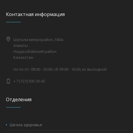
Контактная информация
Шугыла микрорайон, 340а
Алматы
Наурызбайский район
Казахстан
пн по пт. 08:00 - 20:00, сб 09:00 - 16:00, вс выходной
+ 7 (727) 305 36 43
Отделения
Школа здоровья