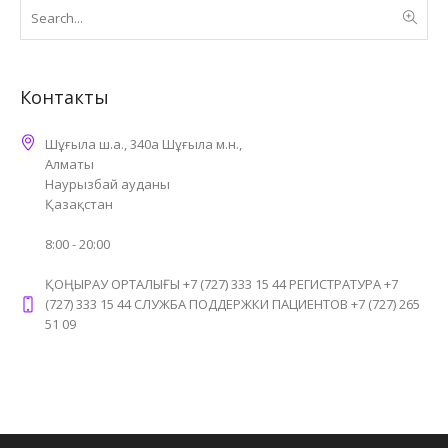
Контакты
Шұғыла ш.а., 340а Шұғыла м.н.,
Алматы
Наурызбай ауданы
Қазақстан
8:00 - 20:00
ҚОҢЫРАУ ОРТАЛЫҒЫ +7 (727) 333 15 44 РЕГИСТРАТУРА +7
(727) 333 15 44 СЛУЖБА ПОДДЕРЖКИ ПАЦИЕНТОВ +7 (727) 265
51 09