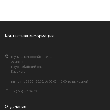
Контактная информация
Шугыла микрорайон, 340а
Алматы
Наурызбайский район
Казахстан
пн по пт. 08:00 - 20:00, сб 09:00 - 16:00, вс выходной
+ 7 (727) 305 36 43
Отделения