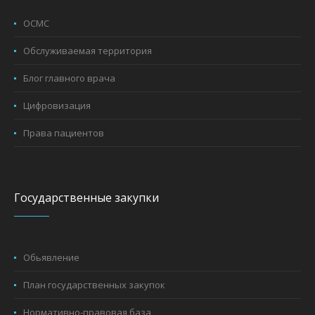
ОСМС
Обслуживаемая территория
Блог главного врача
Цифровизация
Права пациентов
Государственные закупки
Обьявление
План государственных закупок
Нормативно-правовая база