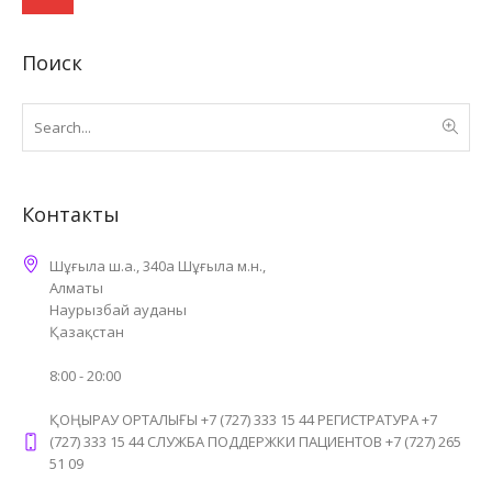
Поиск
Контакты
Шұғыла ш.а., 340а Шұғыла м.н.,
Алматы
Наурызбай ауданы
Қазақстан
8:00 - 20:00
ҚОҢЫРАУ ОРТАЛЫҒЫ +7 (727) 333 15 44 РЕГИСТРАТУРА +7
(727) 333 15 44 СЛУЖБА ПОДДЕРЖКИ ПАЦИЕНТОВ +7 (727) 265
51 09