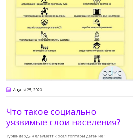
August 25
, 2020
Что такое социально
уязвимые слои населения?
Тұрғындардың әлеуметтік осал топтары деген не?