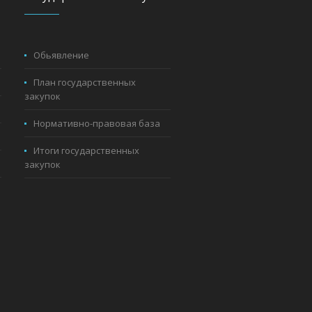
Обьявление
План государственных
закупок
Нормативно-правовая база
Итоги государственных
закупок