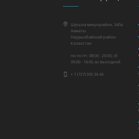
Шугыла микрорайон, 340а
Алматы
Наурызбайский район
Казахстан
пн по пт. 08:00 - 20:00, сб
09:00 - 16:00, вс выходной
+ 7 (727) 305 36 43