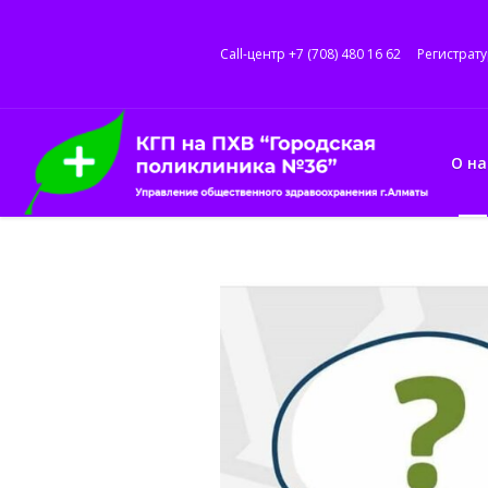
Call-центр +7 (708) 480 16 62
Регистрату
О на