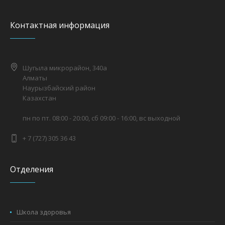
Контактная информация
Шугыла микрорайон, 340а
Алматы
Наурызбайский район
Казахстан
пн по пт. 08:00 - 20:00, сб 09:00 - 16:00, вс выходной
+ 7 (727) 305 36 43
Отделения
Школа здоровья