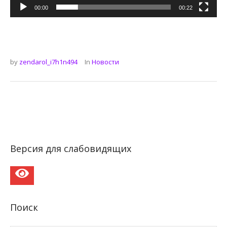
00:00
00:22
by
zendarol_i7h1n494
In
Новости
Версия для слабовидящих
Поиск