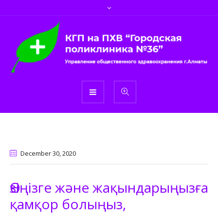
December 30
, 2020
Өзіңізге және жақындарыңызға
қамқор болыңыз,