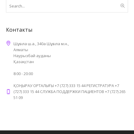
Контакты
Шұғыла ш.а., 340а Шұғыла м.н.,
Алматы
Наурызбай ауданы
Қазақстан
8:00 - 20:00
ҚОҢЫРАУ ОРТАЛЫҒЫ +7 (727) 333 15 44 РЕГИСТРАТУРА +7
(727) 333 15 44 СЛУЖБА ПОДДЕРЖКИ ПАЦИЕНТОВ +7 (727) 265
51 09