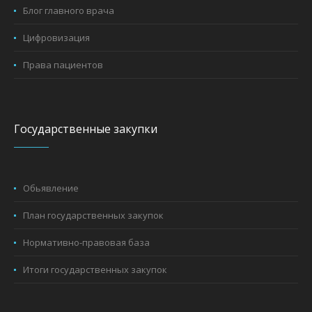
Блог главного врача
Цифровизация
Права пациентов
Государственные закупки
Обьявление
План государственных закупок
Нормативно-правовая база
Итоги государственных закупок