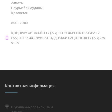
Алматы
Наурызбай ауданы
Қазақстан
8:00 - 20:00
ҚОҢЫРАУ ОРТАЛЫҒЫ +7 (727) 333 15 44 РЕГИСТРАТУРА +7
(727) 333 15 44 СЛУЖБА ПОДДЕРЖКИ ПАЦИЕНТОВ +7 (727) 265
51 09
Контактная информация
Шугыла микрорайон, 340а
Алматы