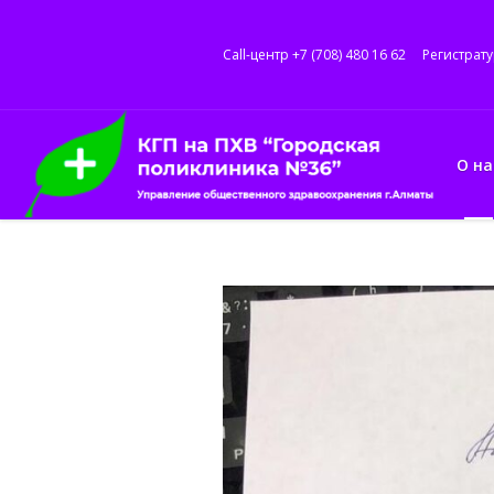
Call-центр +7 (708) 480 16 62
Регистрату
О на