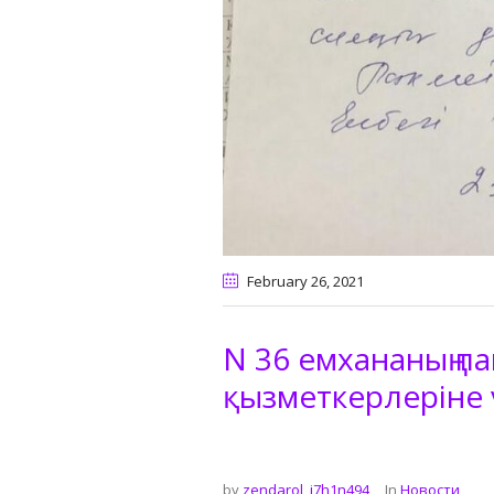
February 26
, 2021
N 36 емхананың па
қызметкерлеріне 
by
zendarol_i7h1n494
In
Новости