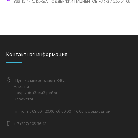
333 15 44 СЛУЖБА ПОДДЕРЖКИ ПАЦИЕНТОВ +7 (727) 265 51 09
Контактная информация
Шугыла микрорайон, 340а
Алматы
Наурызбайский район
Казахстан
пн по пт. 08:00 - 20:00, сб 09:00 - 16:00, вс выходной
+ 7 (727) 305 36 43