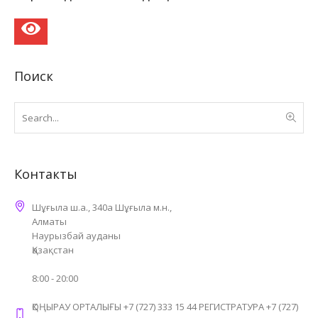
Поиск
Контакты
Шұғыла ш.а., 340а Шұғыла м.н.,
Алматы
Наурызбай ауданы
Қазақстан
8:00 - 20:00
ҚОҢЫРАУ ОРТАЛЫҒЫ +7 (727) 333 15 44 РЕГИСТРАТУРА +7 (727)