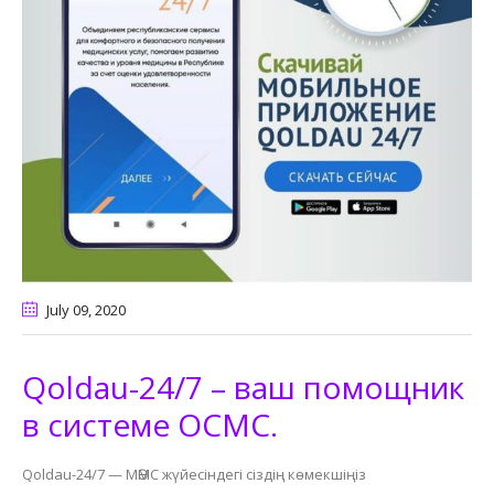
July 09
, 2020
Qoldau-24/7 – ваш помощник
в системе ОСМС.
Qoldau-24/7 — МӘМС жүйесіндегі сіздің көмекшіңіз