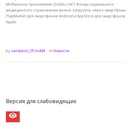
Мобильное приложение Qoldau-24/7 Фонда социального
медицинского страхования можно загрузить через смартфоны
PlayMarket для смартфонов Android и AppStore для смартфонов
Apple.
by
zendarol_i7h1n494
In
Новости
Версия для слабовидящих