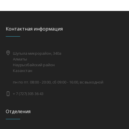
Контактная информация
Шугыла микрорайон, 340а
Алматы
Наурызбайский район
Казахстан
пн по пт. 08:00 - 20:00, сб 09:00 - 16:00, вс выходной
+ 7 (727) 305 36 43
Отделения