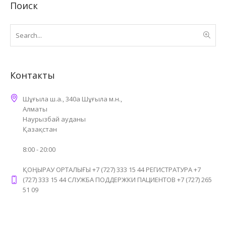
Поиск
Контакты
Шұғыла ш.а., 340а Шұғыла м.н.,
Алматы
Наурызбай ауданы
Қазақстан
8:00 - 20:00
ҚОҢЫРАУ ОРТАЛЫҒЫ +7 (727) 333 15 44 РЕГИСТРАТУРА +7
(727) 333 15 44 СЛУЖБА ПОДДЕРЖКИ ПАЦИЕНТОВ +7 (727) 265
51 09