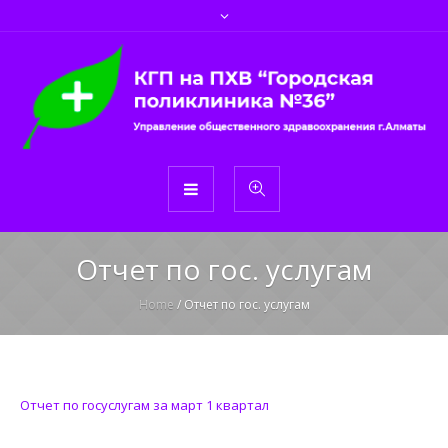
Отчет по гос. услугам
Home
/
Отчет по гос. услугам
Отчет по госуслугам за март 1 квартал