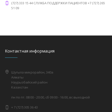
(727) 333 15 44 СЛУЖБА ПОДДЕРЖКИ ПАЦИЕНТОВ +7 (727) 265
51 09
Контактная информация
Шугыла микрорайон, 340а
Алматы
Наурызбайский район
Казахстан
пн по пт. 08:00 - 20:00, сб 09:00 - 16:00, вс выходной
+ 7 (727) 305 36 43