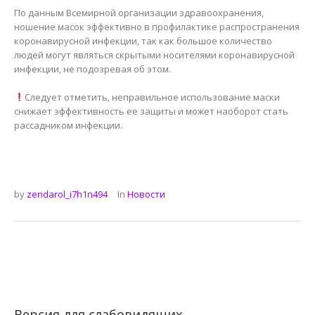
По данным Всемирной организации здравоохранения,
ношение масок эффективно в профилактике распространения
коронавирусной инфекции, так как большое количество
людей могут являться скрытыми носителями коронавирусной
инфекции, не подозревая об этом.
Следует отметить, неправильное использование маски
снижает эффективность ее защиты и может наоборот стать
рассадником инфекции.
by
zendarol_i7h1n494
In
Новости
Версия для слабовидящих