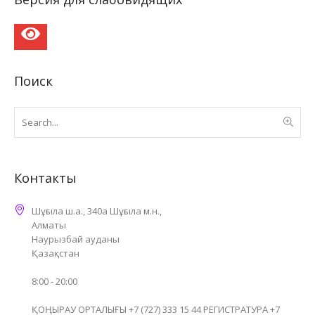
Поиск
Контакты
Шұғыла ш.а., 340а Шұғыла м.н.,
Алматы
Наурызбай ауданы
Қазақстан
8:00 - 20:00
ҚОҢЫРАУ ОРТАЛЫҒЫ +7 (727) 333 15 44 РЕГИСТРАТУРА +7