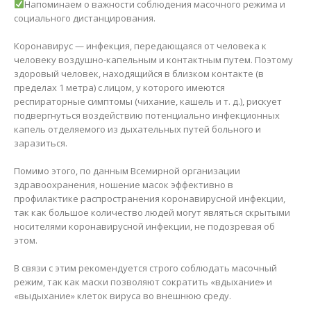
Напоминаем о важности соблюдения масочного режима и
социального дистанцирования.
Коронавирус — инфекция, передающаяся от человека к
человеку воздушно-капельным и контактным путем. Поэтому
здоровый человек, находящийся в близком контакте (в
пределах 1 метра) с лицом, у которого имеются
респираторные симптомы (чихание, кашель и т. д.), рискует
подвергнуться воздействию потенциально инфекционных
капель отделяемого из дыхательных путей больного и
заразиться.
Помимо этого, по данным Всемирной организации
здравоохранения, ношение масок эффективно в
профилактике распространения коронавирусной инфекции,
так как большое количество людей могут являться скрытыми
носителями коронавирусной инфекции, не подозревая об
этом.
В связи с этим рекомендуется строго соблюдать масочный
режим, так как маски позволяют сократить «вдыхание» и
«выдыхание» клеток вируса во внешнюю среду.