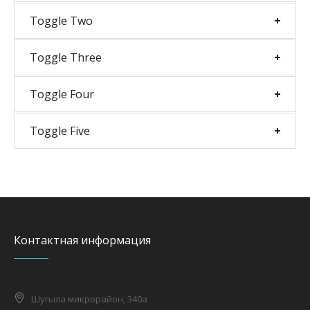
Toggle Two
Toggle Three
Toggle Four
Toggle Five
Контактная информация
Шугыла микрорайон, 340а