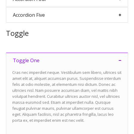
Accordion Five
Toggle
Toggle One
Cras nec imperdiet neque. Vestibulum sem libero, ultrices sit
amet elit at, aliquet accumsan purus. Suspendisse interdum
felis at odio molestie, at elementum nisi dictum. Donec ac
ultricies nisl. Nam posuere accumsan diam, vel mattis nibh
volutpat hendrerit. Curabitur ultrices auctor nisl, vel ultricies
massa euismod sed. Etiam at imperdiet nulla. Quisque
feugiat pulvinar mauris, pulvinar ullamcorper est cursus
eget. Aliquam facilisis, nisl ac pharetra fringilla, lacus leo
porta ex, et imperdiet enim est nec velit.