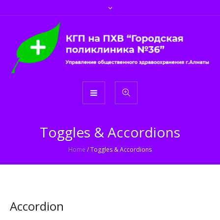
Toggles & Accordions
Home
/
Toggles & Accordions
Accordion