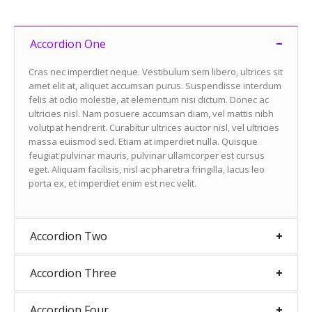
Accordion One
Cras nec imperdiet neque. Vestibulum sem libero, ultrices sit
amet elit at, aliquet accumsan purus. Suspendisse interdum
felis at odio molestie, at elementum nisi dictum. Donec ac
ultricies nisl. Nam posuere accumsan diam, vel mattis nibh
volutpat hendrerit. Curabitur ultrices auctor nisl, vel ultricies
massa euismod sed. Etiam at imperdiet nulla. Quisque
feugiat pulvinar mauris, pulvinar ullamcorper est cursus
eget. Aliquam facilisis, nisl ac pharetra fringilla, lacus leo
porta ex, et imperdiet enim est nec velit.
Accordion Two
Accordion Three
Accordion Four