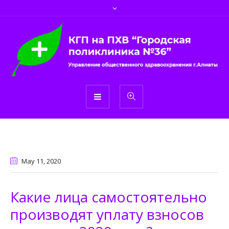
May 11
, 2020
Какие лица самостоятельно
производят уплату взносов