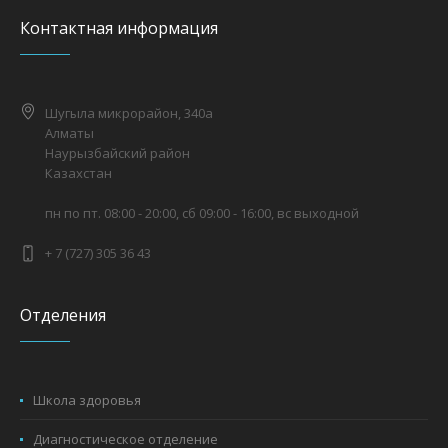
Контактная информация
Шугыла микрорайон, 340а
Алматы
Наурызбайский район
Казахстан
пн по пт. 08:00 - 20:00, сб 09:00 - 16:00, вс выходной
+ 7 (727) 305 36 43
Отделения
Школа здоровья
Диагностическое отделение