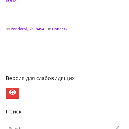
#ОСМС
by
zendarol_i7h1n494
In
Новости
Версия для слабовидящих
Поиск