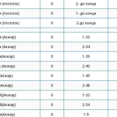
и (поселок)
0
2- до конца
и (поселок)
0
1- до конца
и (поселок)
0
2-до конца
а (Акжар)
0
1-33
а (Акжар)
0
2-34
а(Акжар)
0
1-39
 (Акжар)
0
2-40
(Акжар)
0
1-49
(Акжар)
0
2-48
й((Акжар)
0
1-33
й(Акжар)
0
2-34
а(Акжар)
0
1-9