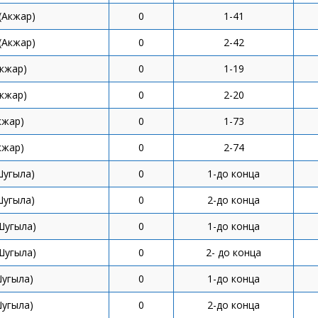
(Акжар)
0
1-41
(Акжар)
0
2-42
Акжар)
0
1-19
Акжар)
0
2-20
кжар)
0
1-73
кжар)
0
2-74
Шугыла)
0
1-до конца
Шугыла)
0
2-до конца
Шугыла)
0
1-до конца
Шугыла)
0
2- до конца
Шугыла)
0
1-до конца
Шугыла)
0
2-до конца