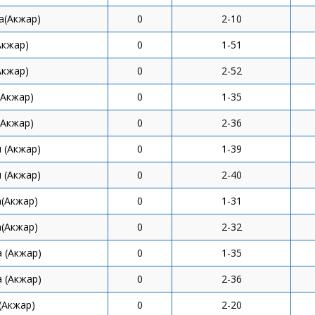
а(Акжар)
0
2-10
Акжар)
0
1-51
Акжар)
0
2-52
(Акжар)
0
1-35
(Акжар)
0
2-36
 (Акжар)
0
1-39
 (Акжар)
0
2-40
(Акжар)
0
1-31
(Акжар)
0
2-32
 (Акжар)
0
1-35
 (Акжар)
0
2-36
(Акжар)
0
2-20