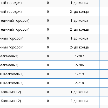
ный городок)
0
1-до конца
ный городок)
0
2- до конца
отеджный городок)
0
1-до конца
отеджный городок)
0
2- до конца
жный городок)
0
1-до конца
жный городок)
0
2- до конца
Калкаман-2)
0
1-207
Калкаман-2)
0
2-206
н Калкаман-2)
0
1-219
н Калкаман-2)
0
2-218
 Калкаман-2)
0
1-до конца
 Калкаман-2)
0
2-до конца