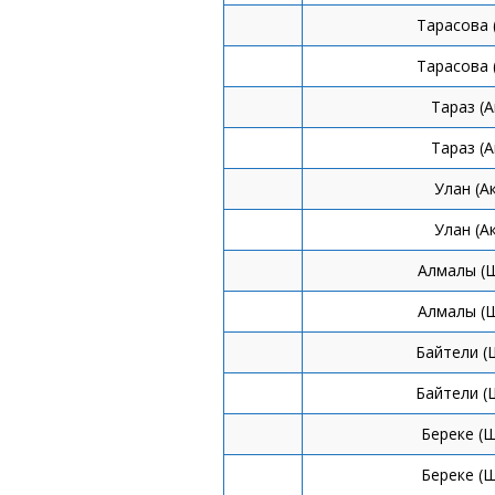
Тарасова 
Тарасова 
Тараз (
Тараз (
Улан (А
Улан (А
Алмалы (
Алмалы (
Байтели (
Байтели (
Береке (
Береке (