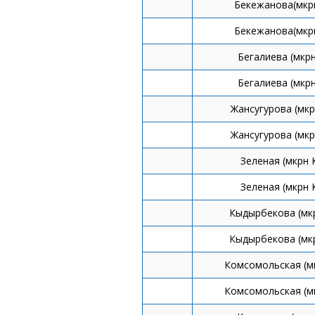
Бекежанова(мкр
Бекежанова(мкр
Бегалиева (мкр
Бегалиева (мкр
Жансугурова (мкр
Жансугурова (мкр
Зеленая (мкрн 
Зеленая (мкрн 
Кыдырбекова (мк
Кыдырбекова (мк
Комсомольская (м
Комсомольская (м