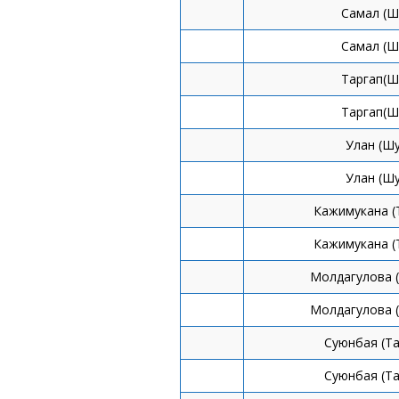
Самал (Ш
Самал (Ш
Таргап(Ш
Таргап(Ш
Улан (Ш
Улан (Ш
Кажимукана (
Кажимукана (
Молдагулова 
Молдагулова 
Суюнбая (Т
Суюнбая (Т