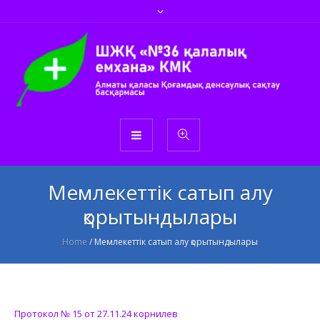
Мемлекеттік сатып алу
қорытындылары
Home
/
Мемлекеттік сатып алу қорытындылары
Протокол № 15 от 27.11.24 корнилев