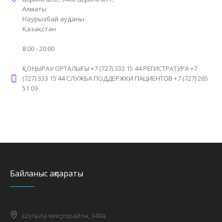
Алматы
Наурызбай ауданы
Қазақстан
8:00 - 20:00
ҚОҢЫРАУ ОРТАЛЫҒЫ +7 (727) 333 15 44 РЕГИСТРАТУРА +7
(727) 333 15 44 СЛУЖБА ПОДДЕРЖКИ ПАЦИЕНТОВ +7 (727) 265
51 09
Байланыс ақпараты
Шугыла микрорайон, 340а