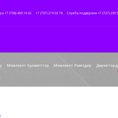
ра +7 (708) 480 16 62
+7 (707) 219 03 76
Служба поддержки +7 (727) 265 
у
Мемлекет Қызметтер
Мемлекет Рәміздер
Директорд
3