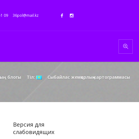
51 09
36pol@mail.kz
ың блогы
Тіл:
Сыбайлас жемқорлық картограммасы
Версия для
слабовидящих