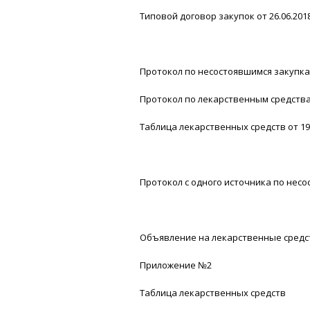
Типовой договор закупок от 26.06.201
Протокол по несостоявшимся закупкам
Протокол по лекарственным средствам
Таблица лекарственных средств от 19
Протокол с одного источника по несо
Объявление на лекарственные средств
Приложение №2
Таблица лекарственных средств