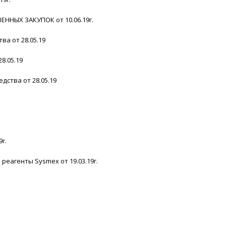
ННЫХ ЗАКУПОК от 10.06.19г.
а от 28.05.19
8.05.19
ства от 28.05.19
г.
реагенты Sysmex от 19.03.19г.