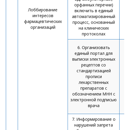
орфанных перечни)
вк
Лоббирование
включить в единый
интересов
автоматизированный
фармацевтических
процесс, основанный
организаций
на клинических
протоколах
6. Организовать
единый портал для
выписки электронных
рецептов со
стандартизацией
прописи
р
лекарственных
препаратов с
обозначением МНН с
электронной подписью
врача
7. Информирование о
нарушений запрета