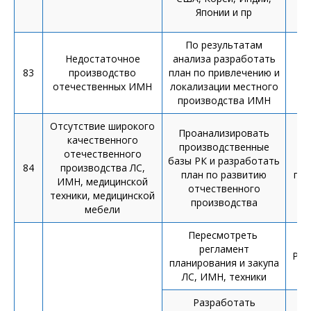
Японии и пр
По результатам
Недостаточное
анализа разработать
83
производство
план по привлечению и
отечественных ИМН
локализации местного
производства ИМН
Отсутствие широкого
Проанализировать
качественного
производственные
отечественного
базы РК и разработать
от
84
производства ЛС,
план по развитию
пла
ИМН, медицинской
отчественного
техники, медицинской
производства
мебели
Пересмотреть
регламент
Рег
планирования и закупа
ЛС, ИМН, техники
Разработать