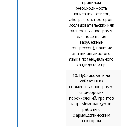
правилам
(необходимость
написания тезисов,
абстрактов, постеров,
исследовательских или
экспертных программ
для посещения
зарубежный
конгрессов), наличие
знаний английского
языка потенциального
кандидата и пр.
10. Публиковать на
сайтах НПО
совместных программ,
спонсорских
перечислений, грантов
и
и пр. Меморандумов
работы с
фармацевтическим
сектором