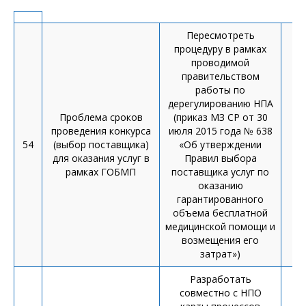
Пересмотреть
процедуру в рамках
проводимой
правительством
работы по
дерегулированию НПА
Проблема сроков
(приказ МЗ СР от 30
проведения конкурса
июля 2015 года № 638
54
(выбор поставщика)
«Об утверждении
П
для оказания услуг в
Правил выбора
рамках ГОБМП
поставщика услуг по
оказанию
гарантированного
объема бесплатной
медицинской помощи и
возмещения его
затрат»)
Разработать
совместно с НПО