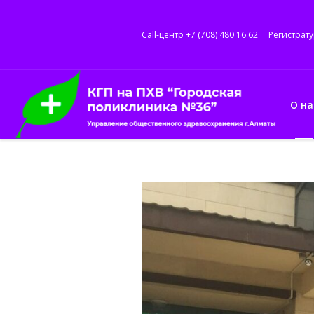
Call-центр +7 (708) 480 16 62
Регистрату
О на