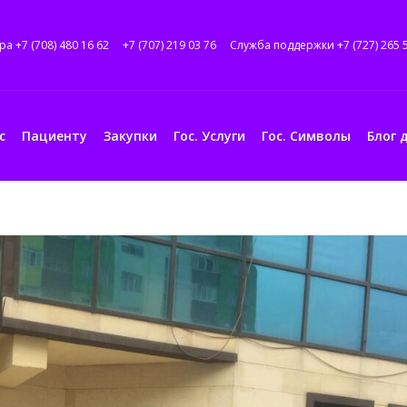
ра +7 (708) 480 16 62
+7 (707) 219 03 76
Служба поддержки +7 (727) 265 
с
Пациенту
Закупки
Гос. Услуги
Гос. Символы
Блог 