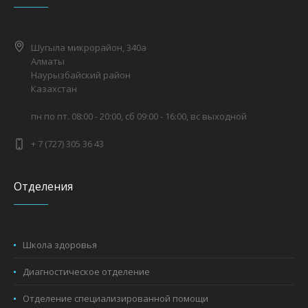
Шугыла микрорайон, 340а
Алматы
Наурызбайский район
Казахстан
пн по пт. 08:00 - 20:00, сб 09:00 - 16:00, вс выходной
+ 7 (727) 305 36 43
Отделения
Школа здоровья
Диагностическое отделение
Отделение специализированной помощи