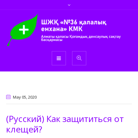
May 05
, 2020
(Русский) Как защититься от
клещей?